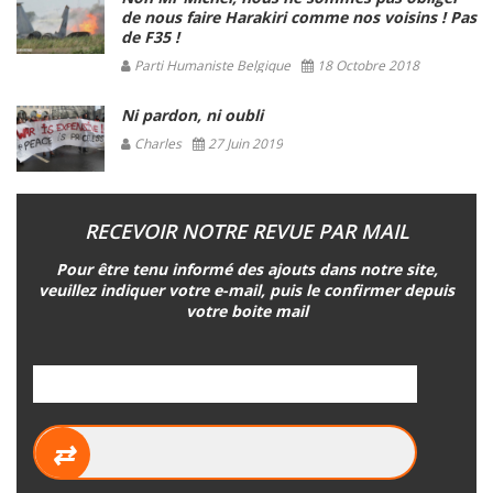
de nous faire Harakiri comme nos voisins ! Pas
de F35 !
Parti Humaniste Belgique
18 Octobre 2018
Ni pardon, ni oubli
Charles
27 Juin 2019
RECEVOIR NOTRE REVUE PAR MAIL
Pour être tenu informé des ajouts dans notre site,
veuillez indiquer votre e-mail, puis le confirmer depuis
votre boite mail
⇄