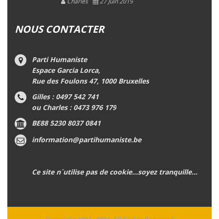
Charles
27 Juin 2019
NOUS CONTACTER
Parti Humaniste
Espace Garcia Lorca,
Rue des Foulons 47, 1000 Bruxelles
Gilles : 0497 542 741
ou Charles : 0473 976 179
BE88 5230 8037 0841
information@partihumaniste.be
Ce site n´utilise pas de cookie...soyez tranquille...