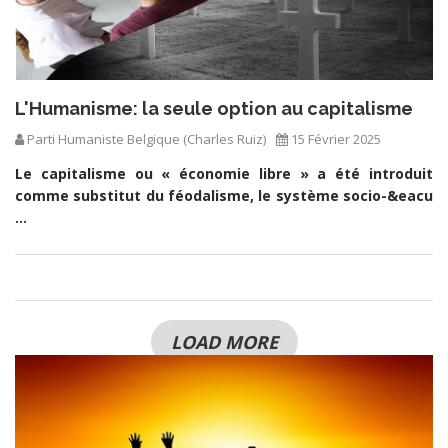
L'Humanisme: la seule option au capitalisme
Parti Humaniste Belgique (Charles Ruiz)
15 Février 2025
Le
capitalisme
ou « économie libre » a été introduit
comme substitut du féodalisme, le système socio-&eacu
...
LOAD MORE