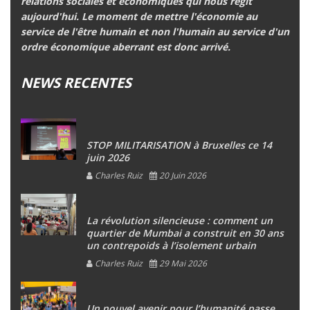
relations sociales et économiques qui nous régit
aujourd'hui.
Le moment de mettre l'économie au
service de l'être humain et non l'humain au service d'un
ordre économique aberrant est donc arrivé.
NEWS RECENTES
STOP MILITARISATION à Bruxelles ce 14
juin 2026
Charles Ruiz
20 Juin 2026
La révolution silencieuse : comment un
quartier de Mumbai a construit en 30 ans
un contrepoids à l’isolement urbain
Charles Ruiz
29 Mai 2026
Un nouvel avenir pour l’humanité passe