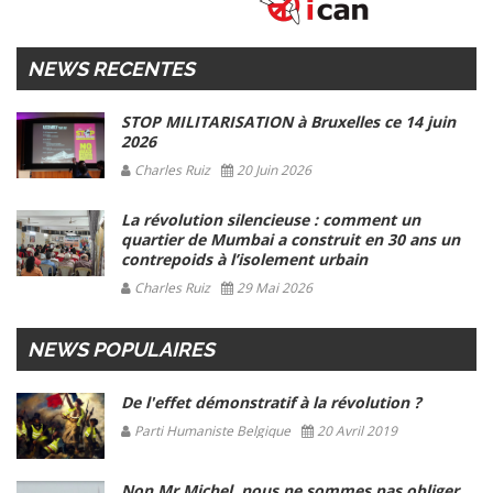
NEWS RECENTES
STOP MILITARISATION à Bruxelles ce 14 juin
2026
Charles Ruiz
20 Juin 2026
La révolution silencieuse : comment un
quartier de Mumbai a construit en 30 ans un
contrepoids à l’isolement urbain
Charles Ruiz
29 Mai 2026
NEWS POPULAIRES
De l'effet démonstratif à la révolution ?
Parti Humaniste Belgique
20 Avril 2019
Non Mr Michel, nous ne sommes pas obliger