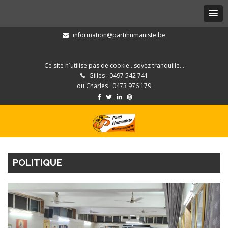
information@partihumaniste.be
Ce site n´utilise pas de cookie...soyez tranquille...
Gilles : 0497 542 741
ou Charles : 0473 976 179
POLITIQUE