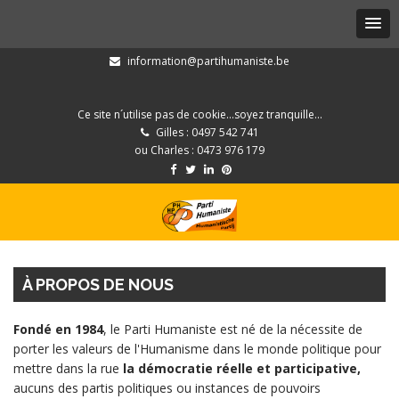
information@partihumaniste.be
Ce site n´utilise pas de cookie...soyez tranquille...
Gilles : 0497 542 741
ou Charles : 0473 976 179
À PROPOS DE NOUS
Fondé en 1984
, le Parti Humaniste est né de la nécessite de
porter les valeurs de l'Humanisme dans le monde politique pour
mettre dans la rue
la démocratie réelle et participative,
aucuns des partis politiques ou instances de pouvoirs