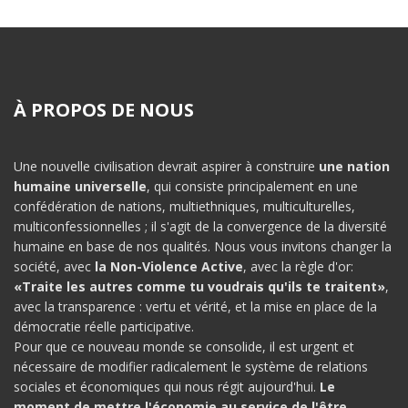
À PROPOS DE NOUS
Une nouvelle civilisation devrait aspirer à construire
une nation
humaine universelle
, qui consiste principalement en une
confédération de nations, multiethniques, multiculturelles,
multiconfessionnelles ; il s'agit de la convergence de la diversité
humaine en base de nos qualités. Nous vous invitons changer la
société, avec
la Non-Violence Active
, avec la règle d'or:
«Traite les autres comme tu voudrais qu'ils te traitent»
,
avec la transparence : vertu et vérité, et la mise en place de la
démocratie réelle participative.
Pour que ce nouveau monde se consolide, il est urgent et
nécessaire de modifier radicalement le système de relations
sociales et économiques qui nous régit aujourd'hui.
Le
moment de mettre l'économie au service de l'être