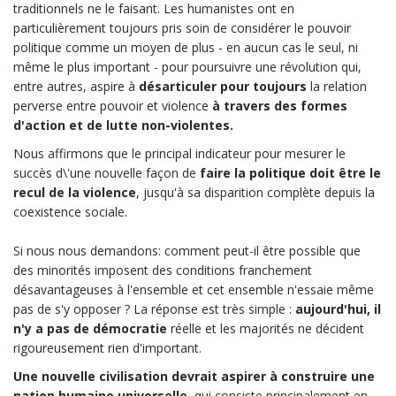
traditionnels ne le faisant. Les humanistes ont en
particulièrement toujours pris soin de considérer le pouvoir
politique comme un moyen de plus - en aucun cas le seul, ni
même le plus important - pour poursuivre une révolution qui,
entre autres, aspire à
désarticuler pour toujours
la relation
perverse entre pouvoir et violence
à travers des formes
d'action et de lutte non-violentes.
Nous affirmons que le principal indicateur pour mesurer le
succès d\'une nouvelle façon de
faire la politique doit être le
recul de la violence
, jusqu'à sa disparition complète depuis la
coexistence sociale.
Si nous nous demandons: comment peut-il être possible que
des minorités imposent des conditions franchement
désavantageuses à l'ensemble et cet ensemble n'essaie même
pas de s'y opposer ? La réponse est très simple :
aujourd'hui, il
n'y a pas de démocratie
réelle et les majorités ne décident
rigoureusement rien d'important.
Une nouvelle civilisation devrait aspirer à construire une
nation humaine universelle
, qui consiste principalement en