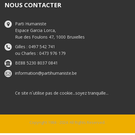
NOUS CONTACTER
Parti Humaniste
Espace Garcia Lorca,
Rue des Foulons 47, 1000 Bruxelles
Gilles : 0497 542 741
ou Charles : 0473 976 179
BE88 5230 8037 0841
information@partihumaniste.be
Ce site n´utilise pas de cookie...soyez tranquille...
Copyright 1984 - 2024. All Rights Reserved.