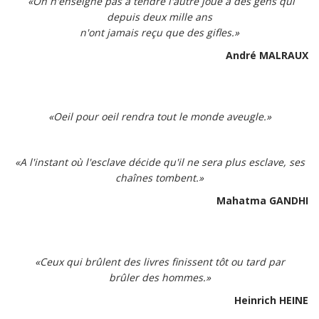
«On n'enseigne pas à tendre l'autre joue à des gens qui
depuis deux mille ans
n'ont jamais reçu que des gifles.»
André MALRAUX
«Oeil pour oeil rendra tout le monde aveugle.»
«A l'instant où l'esclave décide qu'il ne sera plus esclave, ses
chaînes tombent.»
Mahatma GANDHI
«Ceux qui brûlent des livres finissent tôt ou tard par
brûler des hommes.»
Heinrich HEINE