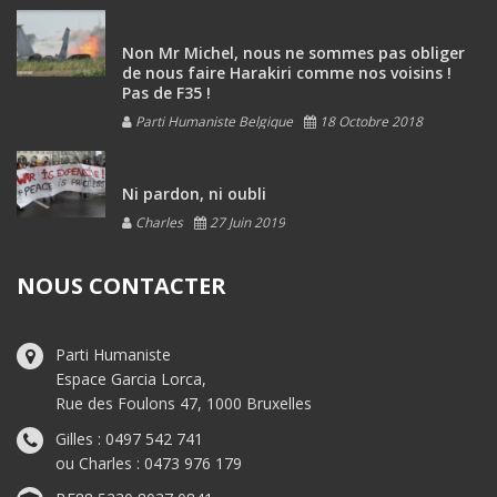
Non Mr Michel, nous ne sommes pas obliger
de nous faire Harakiri comme nos voisins !
Pas de F35 !
Parti Humaniste Belgique
18 Octobre 2018
Ni pardon, ni oubli
Charles
27 Juin 2019
NOUS CONTACTER
Parti Humaniste
Espace Garcia Lorca,
Rue des Foulons 47, 1000 Bruxelles
Gilles : 0497 542 741
ou Charles : 0473 976 179