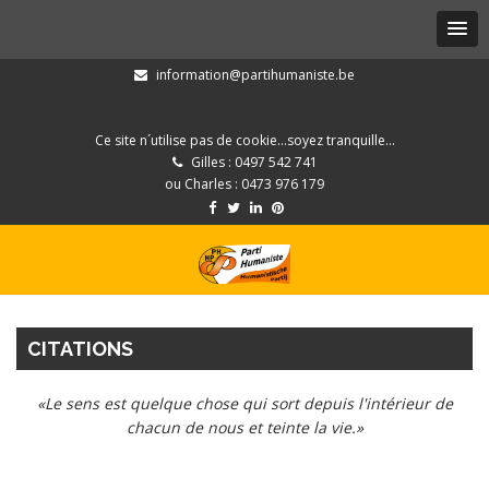
information@partihumaniste.be
Ce site n´utilise pas de cookie...soyez tranquille...
Gilles : 0497 542 741
ou Charles : 0473 976 179
CITATIONS
«Le sens est quelque chose qui sort depuis l'intérieur de
chacun de nous et teinte la vie.»