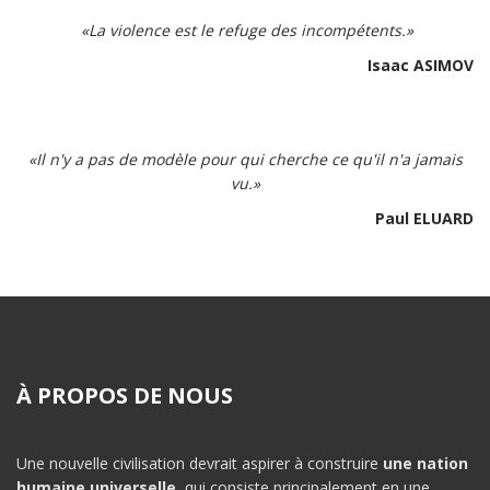
«La violence est le refuge des incompétents.»
Isaac ASIMOV
«Il n'y a pas de modèle pour qui cherche ce qu'il n'a jamais
vu.»
Paul ELUARD
À PROPOS DE NOUS
Une nouvelle civilisation devrait aspirer à construire
une nation
humaine universelle
, qui consiste principalement en une