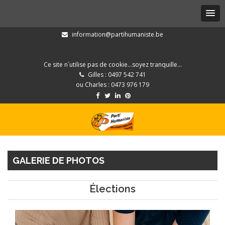
information@partihumaniste.be
Ce site n´utilise pas de cookie...soyez tranquille...
Gilles : 0497 542 741
ou Charles : 0473 976 179
GALERIE DE PHOTOS
Élections