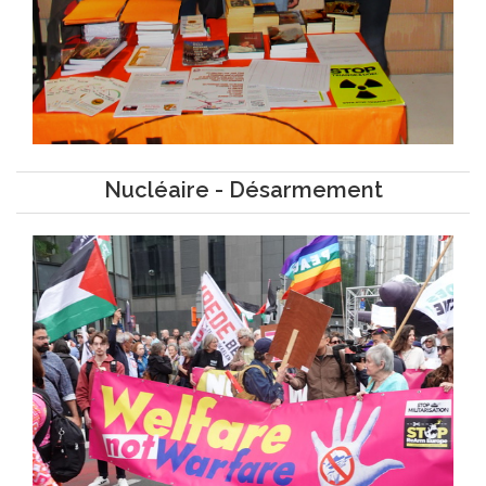
Nucléaire - Désarmement