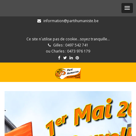
information@partihumaniste.be
Ce site n´utilise pas de cookie...soyez tranquille...
Gilles : 0497 542 741
ou Charles : 0473 976 179