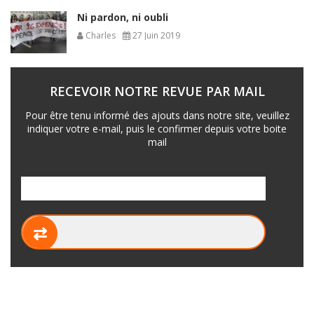
Ni pardon, ni oubli
Charles
27 Juin 2019
RECEVOIR NOTRE REVUE PAR MAIL
Pour être tenu informé des ajouts dans notre site, veuillez
indiquer votre e-mail, puis le confirmer depuis votre boite
mail
⇄