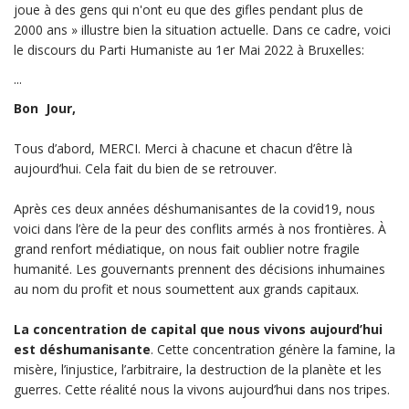
joue à des gens qui n'ont eu que des gifles pendant plus de
2000 ans » illustre bien la situation actuelle. Dans ce cadre, voici
le discours du Parti Humaniste au 1er Mai 2022 à Bruxelles:
...
Bon Jour,
Tous d’abord, MERCI. Merci à chacune et chacun d’être là
aujourd’hui. Cela fait du bien de se retrouver.
Après ces deux années déshumanisantes de la covid19, nous
voici dans l’ère de la peur des conflits armés à nos frontières. À
grand renfort médiatique, on nous fait oublier notre fragile
humanité. Les gouvernants prennent des décisions inhumaines
au nom du profit et nous soumettent aux grands capitaux.
La concentration de capital que nous vivons aujourd’hui
est déshumanisante
. Cette concentration génère la famine, la
misère, l’injustice, l’arbitraire, la destruction de la planète et les
guerres. Cette réalité nous la vivons aujourd’hui dans nos tripes.