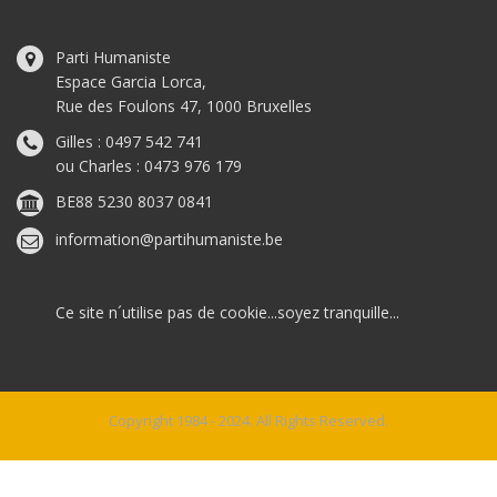
Parti Humaniste
Espace Garcia Lorca,
Rue des Foulons 47, 1000 Bruxelles
Gilles : 0497 542 741
ou Charles : 0473 976 179
BE88 5230 8037 0841
information@partihumaniste.be
Ce site n´utilise pas de cookie...soyez tranquille...
Copyright 1984 - 2024. All Rights Reserved.