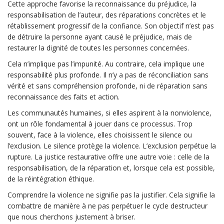
Cette approche favorise la reconnaissance du préjudice, la
responsabilisation de l’auteur, des réparations concrètes et le
rétablissement progressif de la confiance. Son objectif n’est pas
de détruire la personne ayant causé le préjudice, mais de
restaurer la dignité de toutes les personnes concernées.
Cela n’implique pas l’impunité. Au contraire, cela implique une
responsabilité plus profonde. Il n’y a pas de réconciliation sans
vérité et sans compréhension profonde, ni de réparation sans
reconnaissance des faits et action.
Les communautés humaines, si elles aspirent à la nonviolence,
ont un rôle fondamental à jouer dans ce processus. Trop
souvent, face à la violence, elles choisissent le silence ou
l’exclusion. Le silence protège la violence. L’exclusion perpétue la
rupture. La justice restaurative offre une autre voie : celle de la
responsabilisation, de la réparation et, lorsque cela est possible,
de la réintégration éthique.
Comprendre la violence ne signifie pas la justifier. Cela signifie la
combattre de manière à ne pas perpétuer le cycle destructeur
que nous cherchons justement à briser.