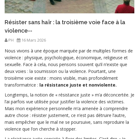
Résister sans haïr : la troisième voie face à la
violence--
PH
16 Mars 2026
Nous vivons à une époque marquée par de multiples formes de
violence : physique, psychologique, économique, religieuse et
sexuelle. Face à cela, nous pensons souvent qu’il n’existe que
deux voies : la soumission ou la violence. Pourtant, une
troisième voie existe : moins visible, mais profondément
transformatrice :
la résistance juste et nonviolente.
Longtemps, la notion de « résistance juste » m’a déconcertée. Je
l’ai parfois vue utilisée pour justifier la violence des victimes.
Mais mon expérience personnelle m’a amenée à comprendre
autre chose : résister justement, ce n’est pas détruire l’autre,
mais empêcher que le mal ne se poursuive, sans reproduire la
violence que l’on cherche à stopper.
La résistance juste consiste à fixer des limites. C’est dire « Je