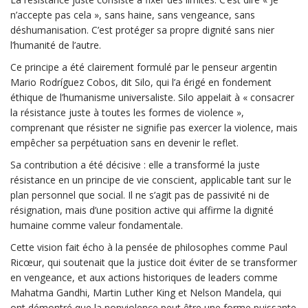
n’accepte pas cela », sans haine, sans vengeance, sans
déshumanisation. C’est protéger sa propre dignité sans nier
l’humanité de l’autre.
Ce principe a été clairement formulé par le penseur argentin
Mario Rodríguez Cobos, dit Silo, qui l’a érigé en fondement
éthique de l’humanisme universaliste. Silo appelait à « consacrer
la résistance juste à toutes les formes de violence »,
comprenant que résister ne signifie pas exercer la violence, mais
empêcher sa perpétuation sans en devenir le reflet.
Sa contribution a été décisive : elle a transformé la juste
résistance en un principe de vie conscient, applicable tant sur le
plan personnel que social. Il ne s’agit pas de passivité ni de
résignation, mais d’une position active qui affirme la dignité
humaine comme valeur fondamentale.
Cette vision fait écho à la pensée de philosophes comme Paul
Ricœur, qui soutenait que la justice doit éviter de se transformer
en vengeance, et aux actions historiques de leaders comme
Mahatma Gandhi, Martin Luther King et Nelson Mandela, qui
ont démontré que la nonviolence peut être une forme puissante