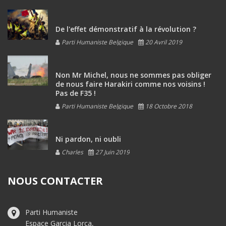
De l'effet démonstratif à la révolution ?
Parti Humaniste Belgique
20 Avril 2019
Non Mr Michel, nous ne sommes pas obliger
de nous faire Harakiri comme nos voisins !
Pas de F35 !
Parti Humaniste Belgique
18 Octobre 2018
Ni pardon, ni oubli
Charles
27 Juin 2019
NOUS CONTACTER
Parti Humaniste
Espace Garcia Lorca,