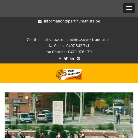
information@partihumaniste.be
Ce site n´utilise pas de cookie...soyez tranquille...
Gilles : 0497 542 741
ou Charles : 0473 976 179