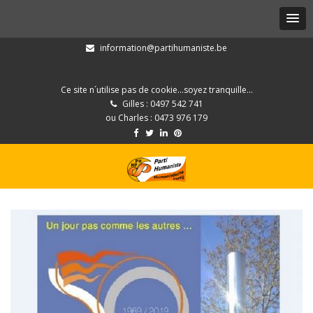
information@partihumaniste.be
Ce site n´utilise pas de cookie...soyez tranquille...
Gilles : 0497 542 741
ou Charles : 0473 976 179