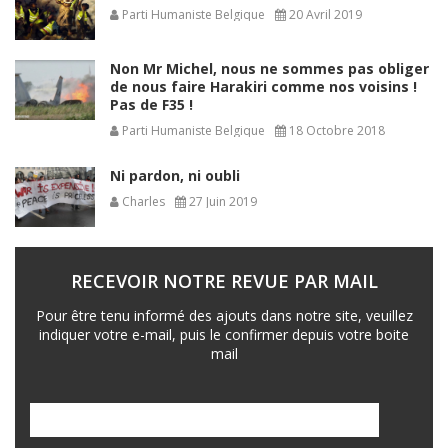
Parti Humaniste Belgique
20 Avril 2019
Non Mr Michel, nous ne sommes pas obliger
de nous faire Harakiri comme nos voisins !
Pas de F35 !
Parti Humaniste Belgique
18 Octobre 2018
Ni pardon, ni oubli
Charles
27 Juin 2019
RECEVOIR NOTRE REVUE PAR MAIL
Pour être tenu informé des ajouts dans notre site, veuillez
indiquer votre e-mail, puis le confirmer depuis votre boite
mail