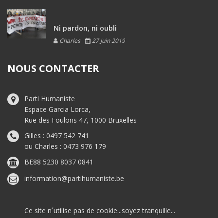
Ni pardon, ni oubli
Charles
27 Juin 2019
NOUS CONTACTER
Parti Humaniste
Espace Garcia Lorca,
Rue des Foulons 47, 1000 Bruxelles
Gilles : 0497 542 741
ou Charles : 0473 976 179
BE88 5230 8037 0841
information@partihumaniste.be
Ce site n´utilise pas de cookie...soyez tranquille...