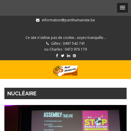
information@partihumaniste.be
Ce site n´utilise pas de cookie...soyez tranquille...
Gilles : 0497 542 741
ou Charles : 0473 976 179
NUCLÉAIRE