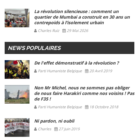
La révolution silencieuse : comment un
quartier de Mumbai a construit en 30 ans un
contrepoids à l’isolement urbain
Charles Ruiz
29 Mai 2026
NEWS POPULAIRES
De l'effet démonstratif à la révolution ?
Parti Humaniste Belgique
20 Avril 2019
Non Mr Michel, nous ne sommes pas obliger
de nous faire Harakiri comme nos voisins ! Pas
de F35 !
Parti Humaniste Belgique
18 Octobre 2018
Ni pardon, ni oubli
Charles
27 Juin 2019